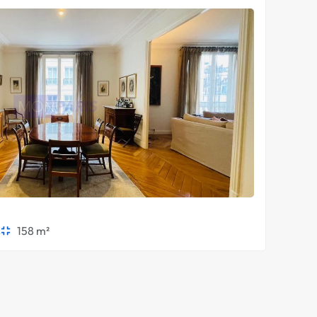
s
158 m²