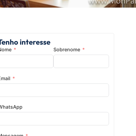
Tenho interesse
Nome
Sobrenome
Email
WhatsApp
Mensagem