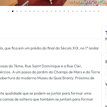
 que fica em um prédio do final do Século XIX, no 1° andar
osas do 7éme, Rue Saint Dominique e a Rue Cler,
mércios. A um passo do jardim do Champs de Mars e da Torre
 cobertura do moderno Museu du Quai Branly. Próximo de
nte qualidade que se podem se juntar para formar uma
as camas de solteiro que também se juntam para formar