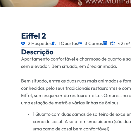
Eiffel 2
2 Hospedes
1 Quartos
3 Camas
1
42 m²
Descrição
Apartamento confortável e charmoso de quarto e sala,
sem elevador. Bem situado, em área animada.
Bem situado, entre as duas ruas mais animadas e fam
conhecidas pelo seus tradicionais restaurantes e co
Eiffel, sem esquecer do restaurante Les Ombres, na
uma estação de metrô e várias linhas de ônibus.
1 Quarto com duas camas de solteiro de excele
cama de casal. A sala tem uma bicama (são du
uma cama de casal bem confortável)