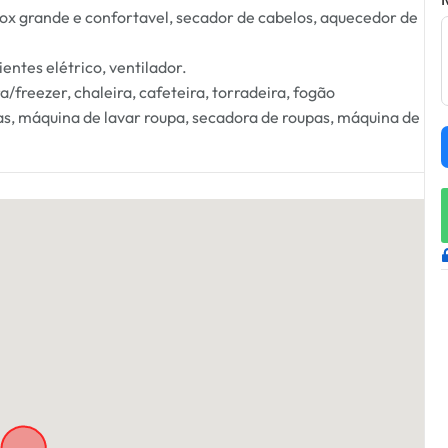
x grande e confortavel, secador de cabelos, aquecedor de
ntes elétrico, ventilador.
reezer, chaleira, cafeteira, torradeira, fogão
as, máquina de lavar roupa, secadora de roupas, máquina de